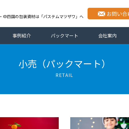
会社パステムマツザワ
お問い合
・中四国の包装資材は「パステムマツザワ」へ
事例紹介
パックマート
会社案内
小売（パックマート）
RETAIL