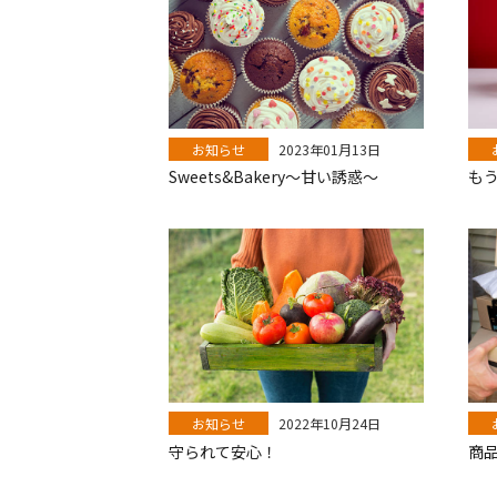
お知らせ
2023年01月13日
Sweets&Bakery～甘い誘惑～
も
お知らせ
2022年10月24日
守られて安心！
商