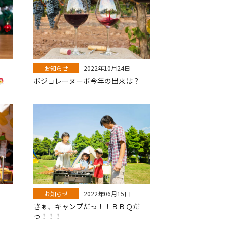
お知らせ
2022年10月24日
ボジョレーヌーボ今年の出来は？
お知らせ
2022年06月15日
さぁ、キャンプだっ！！ＢＢＱだ
っ！！！