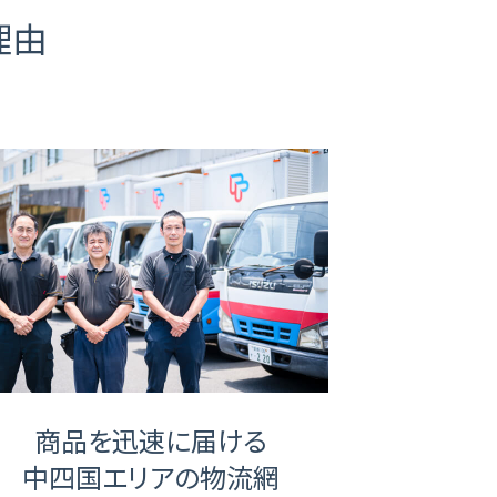
理由
商品を迅速に届ける
中四国エリアの物流網