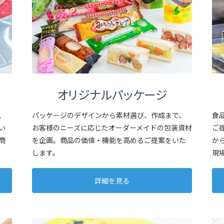
オリジナルパッケージ
、
パッケージのデザインから素材選び、作成まで、
食
い
お客様のニーズに応じたオーダーメイドの包装資材
ご
商
を企画。商品の価値・機能を高めるご提案をいた
か
します。
現
詳細を見る