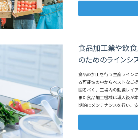
食品加工業や飲食
のためのラインシ
食品の加工を行う生産ライン
る可能性の中からベストなご
図るべく、工場内の動線レイ
また食品加工機械は導入後が
期的にメンテナンスを行い、