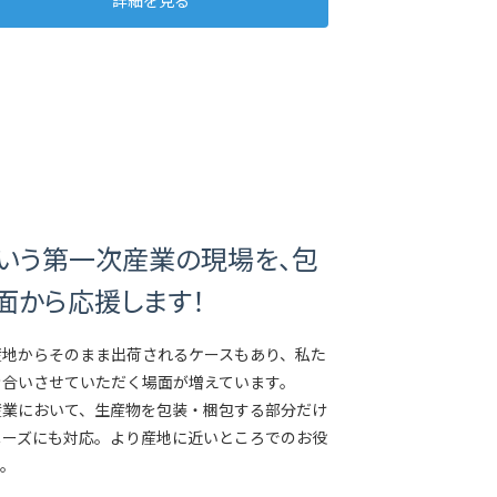
詳細を見る
という第一次産業の現場を、包
面から応援します！
産地からそのまま出荷されるケースもあり、私た
き合いさせていただく場面が増えています。
産業において、生産物を包装・梱包する部分だけ
ニーズにも対応。より産地に近いところでのお役
す。