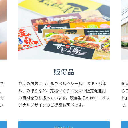
販促品
で
商品の包装につけるラベルやシール、POP・パネ
個
、
ル、のぼりなど、売場づくりに役立つ販売促進用
ら
のサ
の資材を取り扱っています。既存製品のほか、オリ
ト
い
ジナルデザインのご提案も可能です。
で