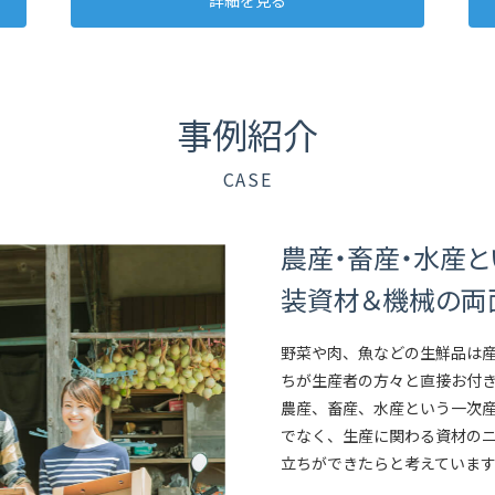
詳細を見る
事例紹介
CASE
農産・畜産・水産
装資材＆機械の両
野菜や肉、魚などの生鮮品は
ちが生産者の方々と直接お付
農産、畜産、水産という一次
でなく、生産に関わる資材の
立ちができたらと考えていま