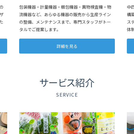
の
包装機器・計量機器・梱包機器・異物検査機・物
中
ザ
流機器など、あらゆる機器の販売から生産ライン
構
た
の整備、メンテナンスまで、専門スタッフがトー
ス
タルでご提案します。
体
詳細を見る
サービス紹介
SERVICE