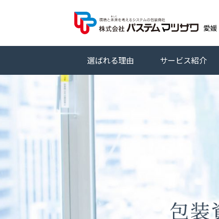
株
愛媛
選ばれる理由
サービス紹介