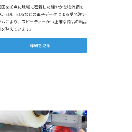
四国を拠点に地域に密着した細やかな物流網を
築。EDI、EOSなどの電子データによる受発注シ
テムにより、スピーディーかつ正確な商品の納品
制を整えています。
詳細を見る