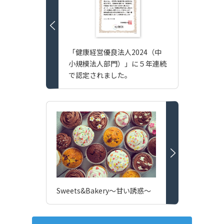
「健康経営優良法人2024（中
小規模法人部門）」に５年連続
で認定されました。
Sweets&Bakery～甘い誘惑～