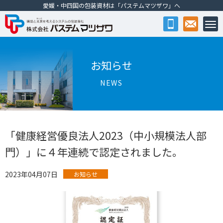
愛媛・中四国の包装資材は「パステムマツザワ」へ
株式会社パステムマツザワ
お知らせ
NEWS
「健康経営優良法人2023（中小規模法人部
門）」に４年連続で認定されました。
2023年04月07日
お知らせ