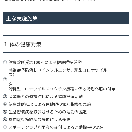
主な実施施策
１.体の健康対策
健康診断受診100％による健康維持活動
感染症予防活動（インフルエンザ、新型コロナウイル
1)インフルエンザの
2)新型コロナウイルスワクチン接種に係る特別休暇の付与
産業医との連携強化による健康管理活動
健康診断結果による保健師の個別指導の実施
生活習慣病を減少させるための活動の推進
熱中症対策飲料の提供による予防
スポーツクラブ利用券の交付による運動機会の促進