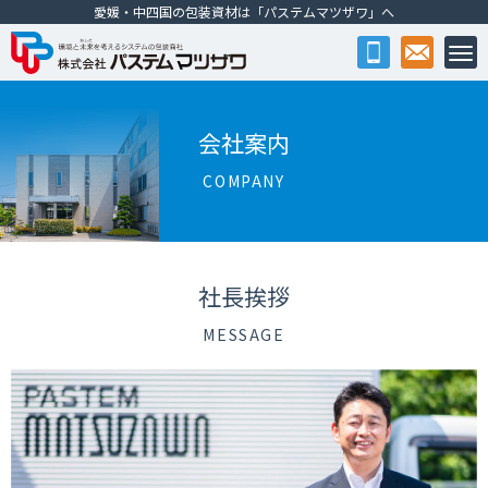
愛媛・中四国の包装資材は「パステムマツザワ」へ
株式会社パステムマツザワ
会社案内
COMPANY
社長挨拶
MESSAGE