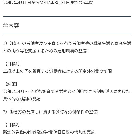
令和2年4月1日から令和7年3月31日までの5年間
②内容
1）妊娠中の労働者及び子育てを行う労働者等の職業生活と家庭生活
との両立等を支援するための雇用環境の整備
【目標1】
三歳以上の子を養育する労働者に対する所定外労働の制限
【対策】
令和2年4月～ 子どもを育てる労働者が利用できる制度導入に向けた
具体的な検討の開始
2）働き方の見直しに資する多様な労働条件の整備
【目標2】
所定外労働の削減及び労働休日日数の増加の実施