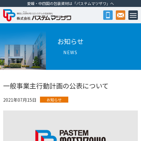
愛媛・中四国の包装資材は「パステムマツザワ」へ
株式会社パステムマツザワ
お知らせ
NEWS
一般事業主行動計画の公表について
2021年07月15日
お知らせ