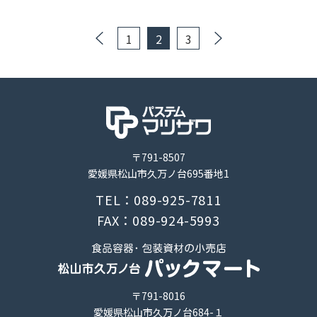
投
1
2
3
稿
の
ペ
ー
ジ
送
り
〒791-8507
愛媛県松山市久万ノ台695番地1
TEL：089-925-7811
FAX：089-924-5993
〒791-8016
愛媛県松山市久万ノ台684-１