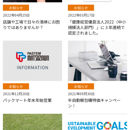
お知らせ
お知らせ
2022年04月25日
2022年03月17日
店舗や工場で日々の清掃にお困
「健康経営優良法人2022（中小
りではありませんか？
規模法人部門）」に３年連続で
認定されました。
お知らせ
お知らせ
2021年12月20日
2021年09月30日
パックマート年末年始営業
半自動梱包機特価キャンペー
ン！